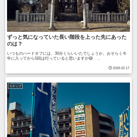
ずっと気になっていた長い階段を上った先にあった
のは？
いつものハードオフには、30分くらいいたでしょうか。おそらく今
年に入ってから5回は行っていると思いますが😅 ...
2026.02.17
スナップ