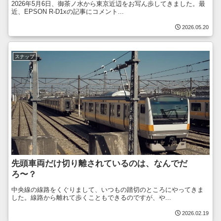
2026年5月6日、御茶ノ水から東京近辺をお写ん歩してきました。最
近、EPSON R-D1xの記事にコメント...
2026.05.20
スナップ
先頭車両だけ切り離されているのは、なんでだ
ろ〜？
中央線の線路をくぐりまして、いつもの踏切のところにやってきま
した。線路から離れて歩くこともできるのですが、や...
2026.02.19