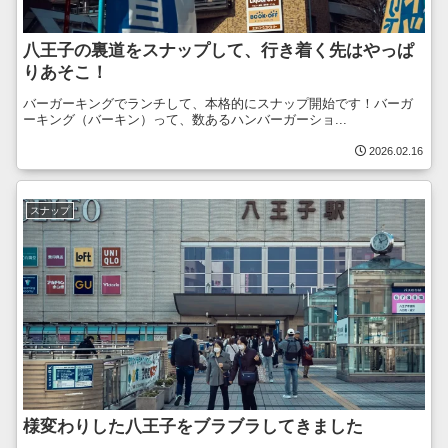
八王子の裏道をスナップして、行き着く先はやっぱ
りあそこ！
バーガーキングでランチして、本格的にスナップ開始です！バーガ
ーキング（バーキン）って、数あるハンバーガーショ...
2026.02.16
スナップ
様変わりした八王子をブラブラしてきました