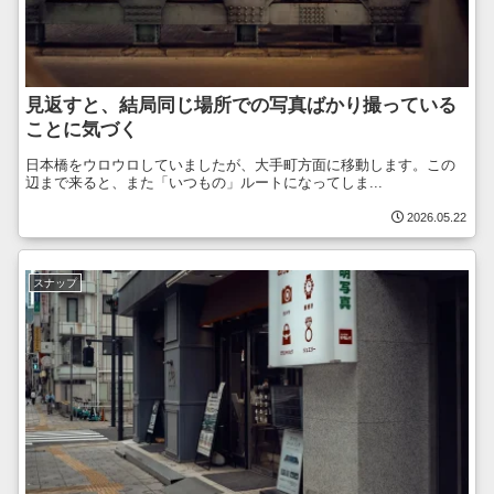
見返すと、結局同じ場所での写真ばかり撮っている
ことに気づく
日本橋をウロウロしていましたが、大手町方面に移動します。この
辺まで来ると、また「いつもの」ルートになってしま...
2026.05.22
スナップ