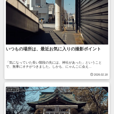
いつもの場所は、最近お気に入りの撮影ポイント
「気になっていた長い階段の先には、神社があった」ということ
で、無事にオチがつきました。しかも、にゃんこに会え...
2026.02.18
スナップ