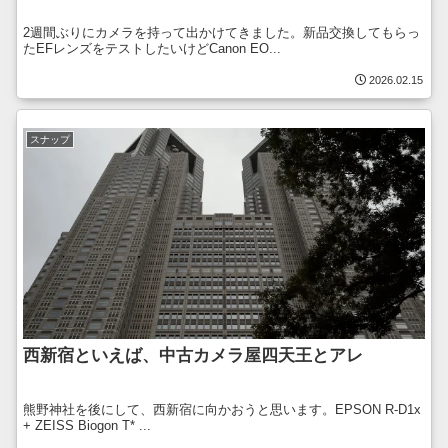
2週間ぶりにカメラを持って出かけてきました。新品交換してもらっ
たEFレンズをテストしたいけどCanon EO...
2026.02.15
スナップ
西新宿といえば、中古カメラ屋四天王とアレ
熊野神社を後にして、西新宿に向かおうと思います。EPSON R-D1x
+ ZEISS Biogon T* ...