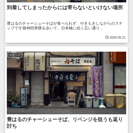
到着してしまったからには寄らないといけない場所
豊はるのチャーシューそばが食べられず、やきもきしながらのスナ
ップです😅神田界隈を歩いて、日本橋に続く広い通り...
2026.05.21
スナップ
豊はるのチャーシューそば、リベンジを狙うも返り
討ち