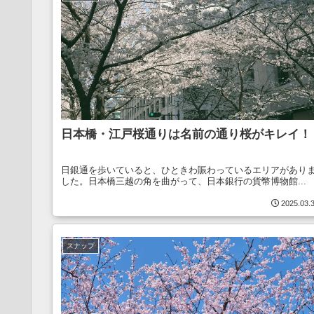
日本橋・江戸桜通りは名前の通り桜がキレイ！
日銀通を歩いていると、ひときわ賑わっているエリアがあり
した。日本橋三越の角を曲がって、日本銀行の貨幣博物館...
2025.03.
スナップ