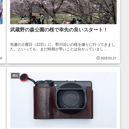
武蔵野の森公園の桜で幸先の良いスタート！
。
先週の土曜日（22日）に、野川沿いの桜を撮りに行ってきまし
た。といっても、まだ時期が早いことは分かっていまし...
28
2025.03.27
機材