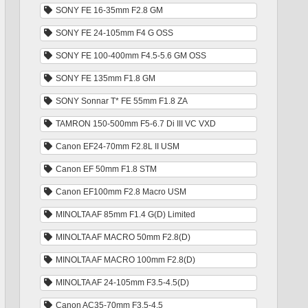
SONY FE 16-35mm F2.8 GM
SONY FE 24-105mm F4 G OSS
SONY FE 100-400mm F4.5-5.6 GM OSS
SONY FE 135mm F1.8 GM
SONY Sonnar T* FE 55mm F1.8 ZA
TAMRON 150-500mm F5-6.7 Di III VC VXD
Canon EF24-70mm F2.8L II USM
Canon EF 50mm F1.8 STM
Canon EF100mm F2.8 Macro USM
MINOLTA AF 85mm F1.4 G(D) Limited
MINOLTA AF MACRO 50mm F2.8(D)
MINOLTA AF MACRO 100mm F2.8(D)
MINOLTA AF 24-105mm F3.5-4.5(D)
Canon AC35-70mm F3.5-4.5