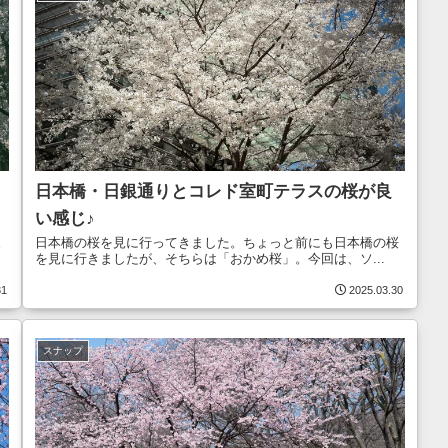
日本橋・日銀通りとコレド室町テラスの桜が良
い感じ♪
ま
日本橋の桜を見に行ってきました。ちょっと前にも日本橋の桜
を見に行きましたが、そちらは「おかめ桜」。今回は、ソ...
31
2025.03.30
スナップ