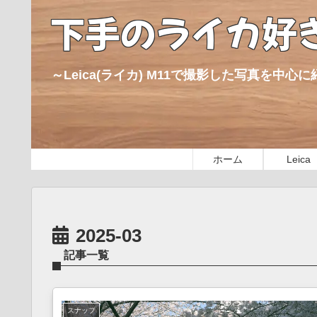
下手のライカ好
～Leica(ライカ) M11で撮影した写真を中
ホーム
Leica
2025-03
記事一覧
スナップ