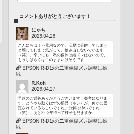
コメントありがとうございます！
にゃち
2026.04.28
こんにちは！不器用なので、安易に分解してしまう
と壊してしまう気がして、踏み出せないでいます
（笑）。幸いにも、私の個体は縦ズレはないので、
もうしばらくはこのままいけそうです。
EPSON R-D1xの二重像縦ズレ調整に挑
戦！
R.Koh
2026.04.27
早速のご返答ありがとうございます！参考になりま
す。どうやら動くはずの部品（ネジ）が、何かに固
定されているらしいですね。分解は怖いですね
（笑）、あと2～3年待って様子を見ますか。
EPSON R-D1xの二重像縦ズレ調整に挑
戦！