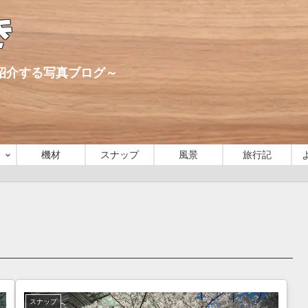
き
心に紹介する写真ブログ～
機材
スナップ
風景
旅行記
スナップ