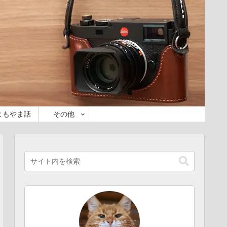
よもやま話
その他