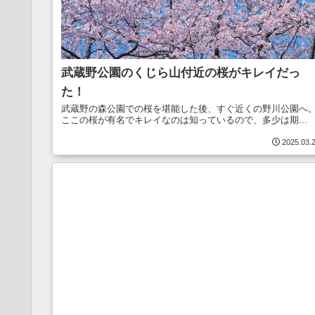
武蔵野公園のくじら山付近の桜がキレイだっ
た！
武蔵野の森公園での桜を堪能した後、すぐ近くの野川公園へ
ここの桜が有名でキレイなのは知っているので、多少は期...
2025.03.