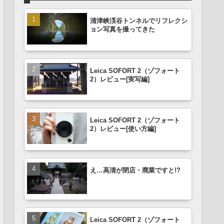
清津峡渓谷トンネルでリフレクシ
ョン写真を撮ってきた
Leica SOFORT 2（ゾフォート
2）レビュー[実写編]
Leica SOFORT 2（ゾフォート
2）レビュー[使い方編]
え…高清が閉店・廃業ですと!?
Leica SOFORT 2（ゾフォート