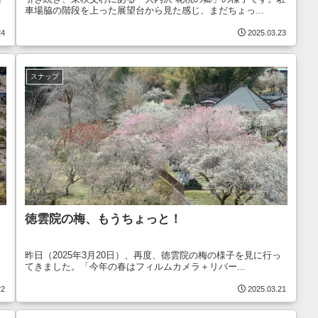
車場脇の階段を上った展望台から見た感じ、まだちょっ...
24
2025.03.23
スナップ
徳雲院の梅、もうちょっと！
、
昨日（2025年3月20日）、再度、徳雲院の梅の様子を見に行っ
てきました。「今年の春はフィルムカメラ＋リバー...
22
2025.03.21