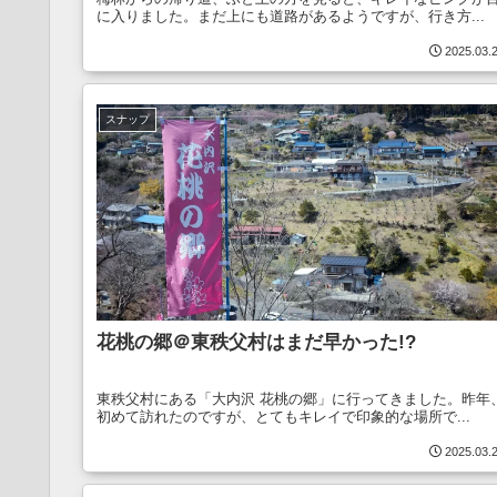
に入りました。まだ上にも道路があるようですが、行き方...
2025.03.
スナップ
花桃の郷＠東秩父村はまだ早かった!?
東秩父村にある「大内沢 花桃の郷」に行ってきました。昨年
初めて訪れたのですが、とてもキレイで印象的な場所で...
2025.03.