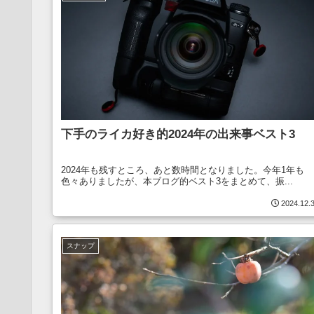
下手のライカ好き的2024年の出来事ベスト3
2024年も残すところ、あと数時間となりました。今年1年も
色々ありましたが、本ブログ的ベスト3をまとめて、振...
2024.12.
スナップ