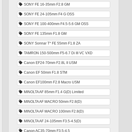
SONY FE 16-35mm F2.8 GM
SONY FE 24-105mm F4 G OSS
SONY FE 100-400mm F4.5-5.6 GM OSS
SONY FE 135mm F1.8 GM
SONY Sonnar T* FE 55mm F1.8 ZA
TAMRON 150-500mm F5-6.7 Di III VC VXD
Canon EF24-70mm F2.8L II USM
Canon EF 50mm F1.8 STM
Canon EF100mm F2.8 Macro USM
MINOLTA AF 85mm F1.4 G(D) Limited
MINOLTA AF MACRO 50mm F2.8(D)
MINOLTA AF MACRO 100mm F2.8(D)
MINOLTA AF 24-105mm F3.5-4.5(D)
Canon AC35-70mm F3.5-4.5