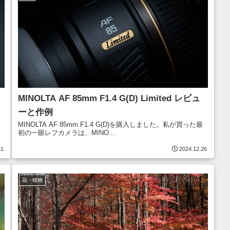
MINOLTA AF 85mm F1.4 G(D) Limited レビュ
ーと作例
MINOLTA AF 85mm F1.4 G(D)を購入しました。私が買った最
初の一眼レフカメラは、MINO...
31
2024.12.26
花・植物