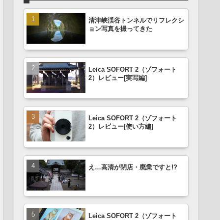
清津峡渓谷トンネルでリフレクシ
ョン写真を撮ってきた
Leica SOFORT 2（ゾフォート
2）レビュー[実写編]
Leica SOFORT 2（ゾフォート
2）レビュー[使い方編]
え…高清が閉店・廃業ですと!?
Leica SOFORT 2（ゾフォート