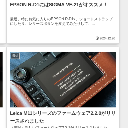
EPSON R-D1にはSIGMA VF-21がオススメ！
最近、特にお気に入りのEPSON R-D1x。ショートストラップ
にしたり、レリーズボタンを変えてみたりして、...
2024.12.20
機材
Leica M11シリーズのファームウェア2.2.0がリリ
ースされました
」
（追記）新しいファームウェア2.2.1がリリースされました。