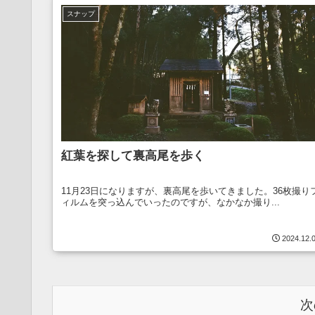
スナップ
紅葉を探して裏高尾を歩く
11月23日になりますが、裏高尾を歩いてきました。36枚撮り
ィルムを突っ込んでいったのですが、なかなか撮り...
2024.12.
次