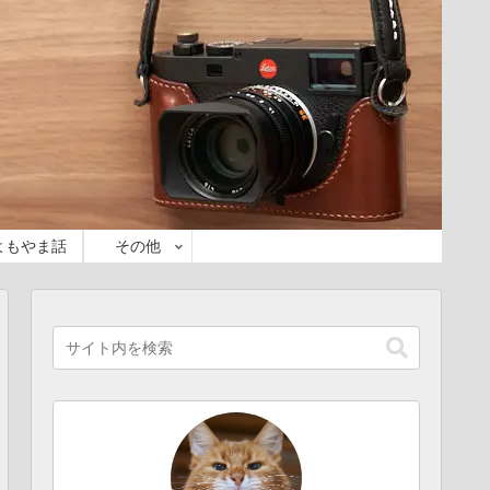
よもやま話
その他