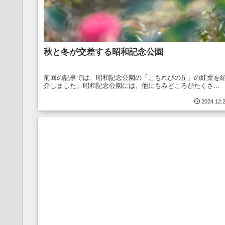
秋と冬が交差する昭和記念公園
前回の記事では、昭和記念公園の「こもれびの丘」の紅葉を
介しました。昭和記念公園には、他にもみどころがたくさ...
2024.12.