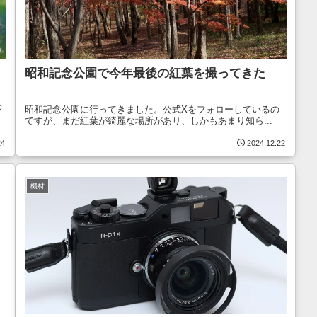
昭和記念公園で今年最後の紅葉を撮ってきた
紹
昭和記念公園に行ってきました。公式Xをフォローしているの
ですが、まだ紅葉が綺麗な場所があり、しかもあまり知ら...
24
2024.12.22
機材