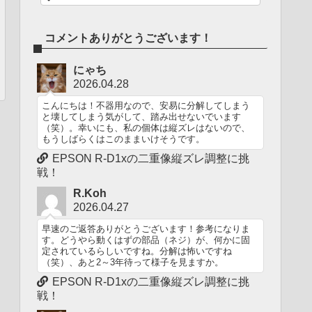
コメントありがとうございます！
にゃち
2026.04.28
こんにちは！不器用なので、安易に分解してしまう
と壊してしまう気がして、踏み出せないでいます
（笑）。幸いにも、私の個体は縦ズレはないので、
もうしばらくはこのままいけそうです。
EPSON R-D1xの二重像縦ズレ調整に挑
戦！
R.Koh
2026.04.27
早速のご返答ありがとうございます！参考になりま
す。どうやら動くはずの部品（ネジ）が、何かに固
定されているらしいですね。分解は怖いですね
（笑）、あと2～3年待って様子を見ますか。
EPSON R-D1xの二重像縦ズレ調整に挑
戦！