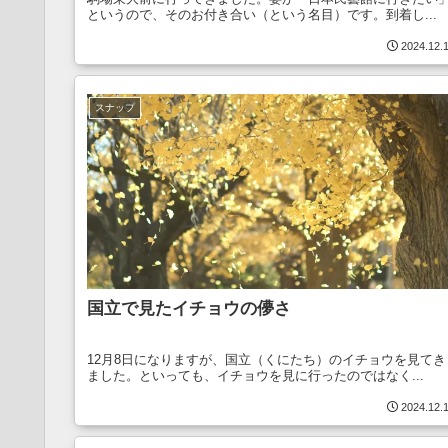
というので、そのお付き合い（という名目）です。到着し...
2024.12.
スナップ
国立で見たイチョウの儚さ
12月8日になりますが、国立（くにたち）のイチョウを見てき
ました。といっても、イチョウを見に行ったのではなく...
2024.12.