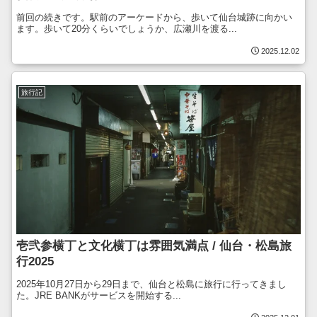
前回の続きです。駅前のアーケードから、歩いて仙台城跡に向かい
ます。歩いて20分くらいでしょうか、広瀬川を渡る...
2025.12.02
旅行記
壱弐参横丁と文化横丁は雰囲気満点 / 仙台・松島旅
行2025
2025年10月27日から29日まで、仙台と松島に旅行に行ってきまし
た。JRE BANKがサービスを開始する...