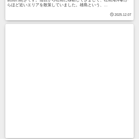
らほど近いエリアを散策していました。雄島という、...
2025.12.07