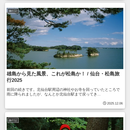
旅行記
雄島から見た風景、これが松島か！ / 仙台・松島旅
行2025
前回の続きです。北仙台駅周辺の神社やお寺を回っていたところで
雨に降られましたが、なんとか北仙台駅まで戻ってき...
2025.12.06
旅行記