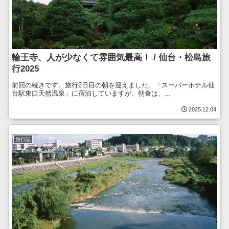
輪王寺、人が少なくて雰囲気最高！ / 仙台・松島旅
行2025
前回の続きです。旅行2日目の朝を迎えました。「スーパーホテル仙
台駅東口天然温泉」に宿泊していますが、朝食は、...
2025.12.04
旅行記