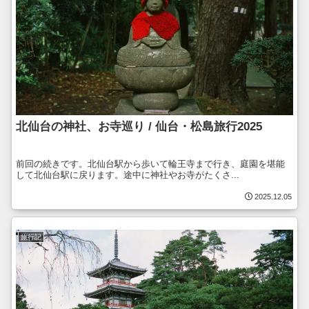
北仙台の神社、お寺巡り / 仙台・松島旅行2025
前回の続きです。北仙台駅から歩いて輪王寺まで行き、庭園を堪能
して北仙台駅に戻ります。途中に神社やお寺がたくさ...
2025.12.05
旅行記