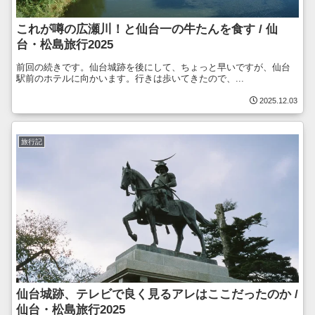
これが噂の広瀬川！と仙台一の牛たんを食す / 仙
台・松島旅行2025
前回の続きです。仙台城跡を後にして、ちょっと早いですが、仙台
駅前のホテルに向かいます。行きは歩いてきたので、...
2025.12.03
旅行記
仙台城跡、テレビで良く見るアレはここだったのか /
仙台・松島旅行2025