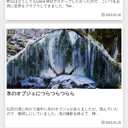
昨日はどうしてもLeica M11でスナップしたかったので、こいつをお
供に近所をブラブラしてきました。Twi...
2023.01.30
風景
氷のオブジェにつらつらつらら
払沢の滝に向かう途中に氷のオブジェがありましたが、混んでいた
ので、後回しにしていました。滝の撮影を終えて、帰...
2023.01.29