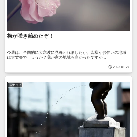
梅が咲き始めたぞ！
今週は、全国的に大寒波に見舞われましたが、皆様がお住いの地域
は大丈夫でしょうか？我が家の地域も寒かったですが...
2023.01.27
スナップ