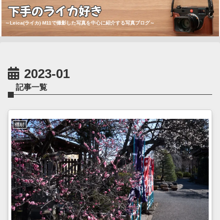
下手のライカ好き
～Leica(ライカ) M11で撮影した写真を中心に紹介する写真ブログ～
2023-01
記事一覧
機材