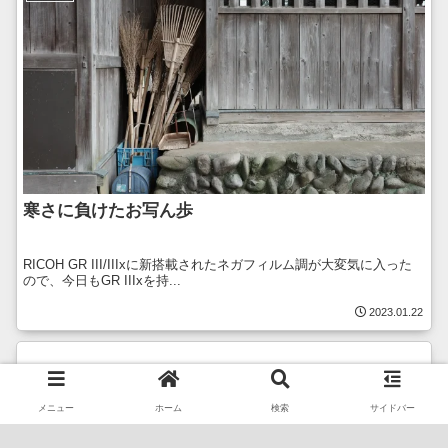
寒さに負けたお写ん歩
RICOH GR III/IIIxに新搭載されたネガフィルム調が大変気に入った
ので、今日もGR IIIxを持...
2023.01.22
メニュー
ホーム
検索
サイドバー