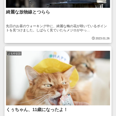
綺麗な放物線とつらら
先日のお昼のウォーキング中に、綺麗な梅の花が咲いているポイン
トを見つけました。しばらく見ていたらメジロがやっ...
2023.01.26
よもやま話
くぅちゃん、11歳になったよ！