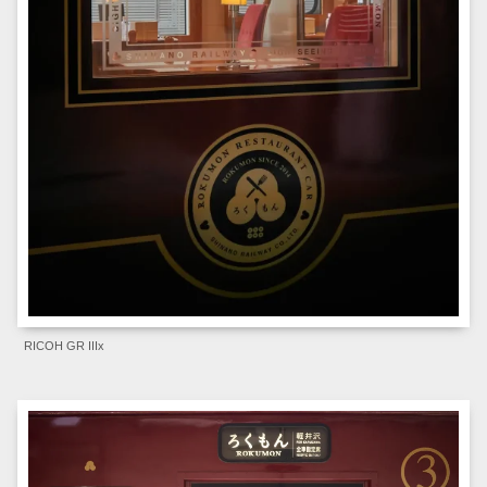
RICOH GR IIIx