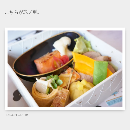
こちらが弐ノ重。
RICOH GR IIIx