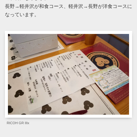
長野→軽井沢が和食コース、軽井沢→長野が洋食コースに
なっています。
RICOH GR IIIx