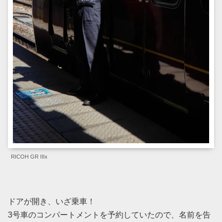
RICOH GR IIIx
ドアが開き、いざ乗車！
3号車のコンパートメントを予約していたので、名前を告