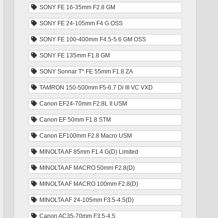
SONY FE 16-35mm F2.8 GM
SONY FE 24-105mm F4 G OSS
SONY FE 100-400mm F4.5-5.6 GM OSS
SONY FE 135mm F1.8 GM
SONY Sonnar T* FE 55mm F1.8 ZA
TAMRON 150-500mm F5-6.7 Di III VC VXD
Canon EF24-70mm F2.8L II USM
Canon EF 50mm F1.8 STM
Canon EF100mm F2.8 Macro USM
MINOLTA AF 85mm F1.4 G(D) Limited
MINOLTA AF MACRO 50mm F2.8(D)
MINOLTA AF MACRO 100mm F2.8(D)
MINOLTA AF 24-105mm F3.5-4.5(D)
Canon AC35-70mm F3.5-4.5