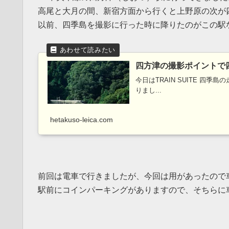
高尾と大月の間、新宿方面から行くと上野原の次が
以前、四季島を撮影に行った時に降りたのがこの駅
四方津の撮影ポイントで
今日はTRAIN SUITE 
りまし...
hetakuso-leica.com
前回は電車で行きましたが、今回は用があったので
駅前にコインパーキングがありますので、そちらに