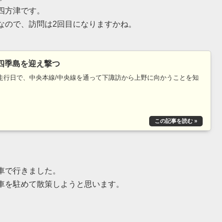
四方津です。
なので、訪問は2回目になりますかね。
四季島を迎え撃つ
四季島の走行日で、中央本線/中央線を通って下諏訪から上野に向かうことを知
車で行きました。
車を駐めて散策しようと思います。