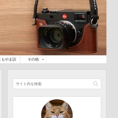
よもやま話
その他