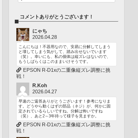
コメントありがとうございます！
にゃち
2026.04.28
こんにちは！不器用なので、安易に分解してしまう
と壊してしまう気がして、踏み出せないでいます
（笑）。幸いにも、私の個体は縦ズレはないので、
もうしばらくはこのままいけそうです。
EPSON R-D1xの二重像縦ズレ調整に挑
戦！
R.Koh
2026.04.27
早速のご返答ありがとうございます！参考になりま
す。どうやら動くはずの部品（ネジ）が、何かに固
定されているらしいですね。分解は怖いですね
（笑）、あと2～3年待って様子を見ますか。
EPSON R-D1xの二重像縦ズレ調整に挑
戦！