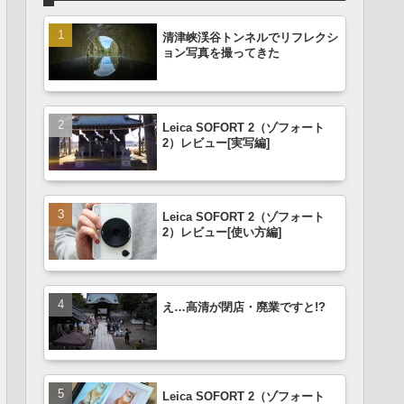
清津峡渓谷トンネルでリフレクシ
ョン写真を撮ってきた
Leica SOFORT 2（ゾフォート
2）レビュー[実写編]
Leica SOFORT 2（ゾフォート
2）レビュー[使い方編]
え…高清が閉店・廃業ですと!?
Leica SOFORT 2（ゾフォート