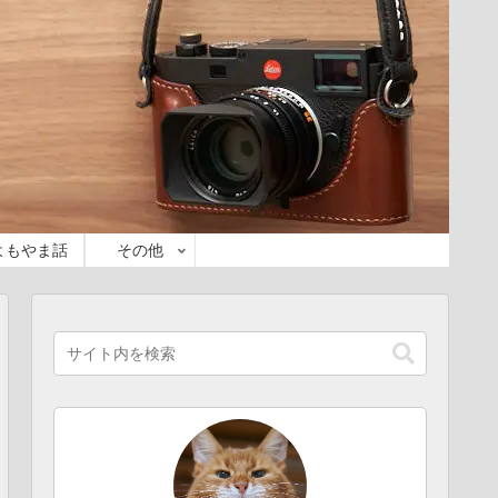
よもやま話
その他