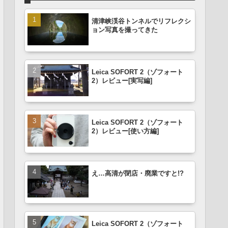
清津峡渓谷トンネルでリフレクシ
ョン写真を撮ってきた
Leica SOFORT 2（ゾフォート
2）レビュー[実写編]
Leica SOFORT 2（ゾフォート
2）レビュー[使い方編]
え…高清が閉店・廃業ですと!?
Leica SOFORT 2（ゾフォート