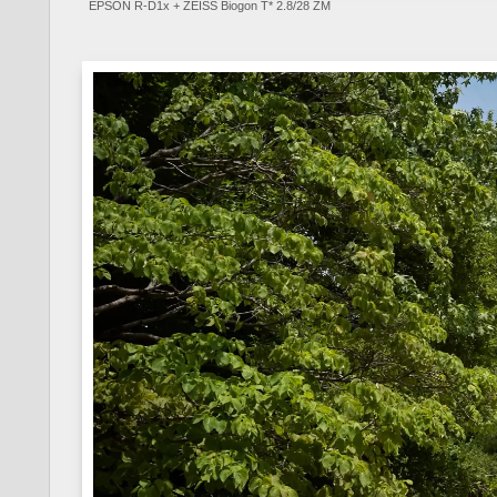
EPSON R-D1x + ZEISS Biogon T* 2.8/28 ZM