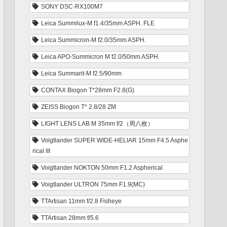
SONY DSC-RX100M7
Leica Summilux-M f1.4/35mm ASPH. FLE
Leica Summicron-M f2.0/35mm ASPH.
Leica APO-Summicron M f2.0/50mm ASPH.
Leica Summarit-M f2.5/90mm
CONTAX Biogon T*28mm F2.8(G)
ZEISS Biogon T* 2.8/28 ZM
LIGHT LENS LAB M 35mm f/2（周八枚）
Voigtlander SUPER WIDE-HELIAR 15mm F4.5 Asphe
rical III
Voigtlander NOKTON 50mm F1.2 Aspherical
Voigtlander ULTRON 75mm F1.9(MC)
TTArtisan 11mm f/2.8 Fisheye
TTArtisan 28mm f/5.6