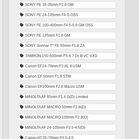
SONY FE 16-35mm F2.8 GM
SONY FE 24-105mm F4 G OSS
SONY FE 100-400mm F4.5-5.6 GM OSS
SONY FE 135mm F1.8 GM
SONY Sonnar T* FE 55mm F1.8 ZA
TAMRON 150-500mm F5-6.7 Di III VC VXD
Canon EF24-70mm F2.8L II USM
Canon EF 50mm F1.8 STM
Canon EF100mm F2.8 Macro USM
MINOLTA AF 85mm F1.4 G(D) Limited
MINOLTA AF MACRO 50mm F2.8(D)
MINOLTA AF MACRO 100mm F2.8(D)
MINOLTA AF 24-105mm F3.5-4.5(D)
Canon AC35-70mm F3.5-4.5