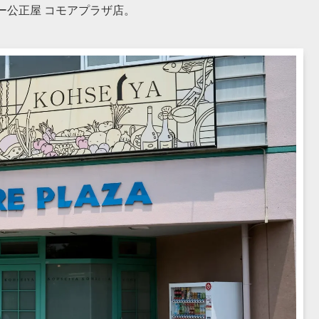
ー公正屋 コモアプラザ店。