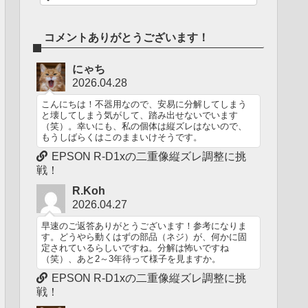
コメントありがとうございます！
にゃち
2026.04.28
こんにちは！不器用なので、安易に分解してしまう
と壊してしまう気がして、踏み出せないでいます
（笑）。幸いにも、私の個体は縦ズレはないので、
もうしばらくはこのままいけそうです。
EPSON R-D1xの二重像縦ズレ調整に挑
戦！
R.Koh
2026.04.27
早速のご返答ありがとうございます！参考になりま
す。どうやら動くはずの部品（ネジ）が、何かに固
定されているらしいですね。分解は怖いですね
（笑）、あと2～3年待って様子を見ますか。
EPSON R-D1xの二重像縦ズレ調整に挑
戦！