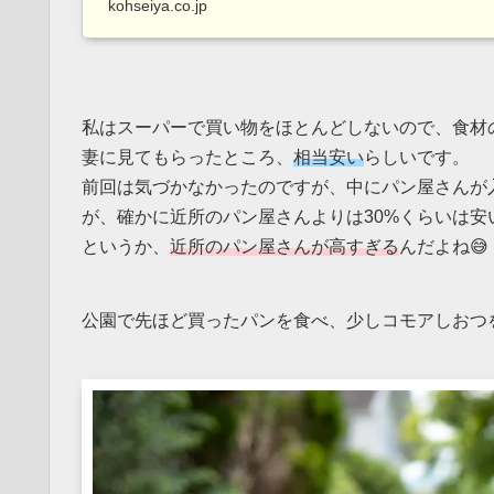
kohseiya.co.jp
私はスーパーで買い物をほとんどしないので、食材
妻に見てもらったところ、
相当安い
らしいです。
前回は気づかなかったのですが、中にパン屋さんが
が、確かに近所のパン屋さんよりは30%くらいは安
というか、
近所のパン屋さんが高すぎる
んだよね😅
公園で先ほど買ったパンを食べ、少しコモアしおつ