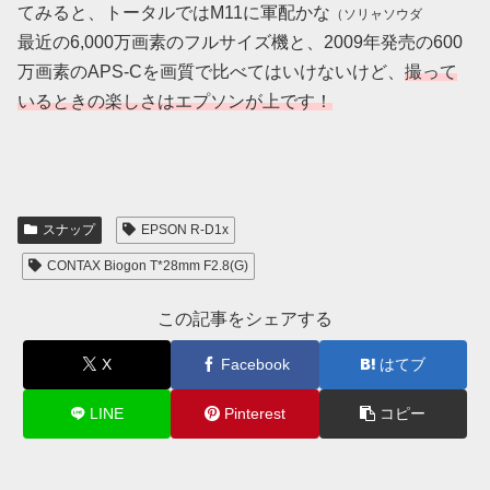
てみると、トータルではM11に軍配かな
（ソリャソウダ
最近の6,000万画素のフルサイズ機と、2009年発売の600
万画素のAPS-Cを画質で比べてはいけないけど、
撮って
いるときの楽しさはエプソンが上です！
スナップ
EPSON R-D1x
CONTAX Biogon T*28mm F2.8(G)
この記事をシェアする
X
Facebook
はてブ
LINE
Pinterest
コピー