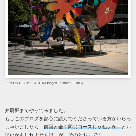
EPSON R-D1x + CONTAX Biogon T*28mm F2.8(G)
弁慶堀までやって来ました。
もしこのブログを熱心に読んでくださっている方がいらっ
しゃいましたら、
前回と全く同じコースじゃねぇか！
とお
思いかもしれません😅 が、そのとおりです。