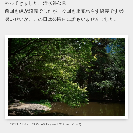
やってきました、清水谷公園。
前回も緑が綺麗でしたが、今回も相変わらず綺麗です😊
暑いせいか、この日は公園内に誰もいませんでした。
EPSON R-D1x + CONTAX Biogon T*28mm F2.8(G)