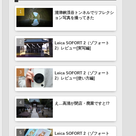
清津峡渓谷トンネルでリフレクシ
ョン写真を撮ってきた
Leica SOFORT 2（ゾフォート
2）レビュー[実写編]
Leica SOFORT 2（ゾフォート
2）レビュー[使い方編]
え…高清が閉店・廃業ですと!?
Leica SOFORT 2（ゾフォート