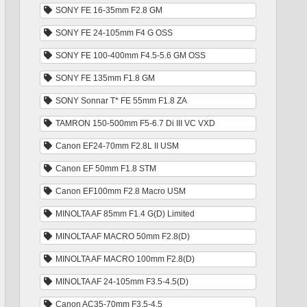
SONY FE 16-35mm F2.8 GM
SONY FE 24-105mm F4 G OSS
SONY FE 100-400mm F4.5-5.6 GM OSS
SONY FE 135mm F1.8 GM
SONY Sonnar T* FE 55mm F1.8 ZA
TAMRON 150-500mm F5-6.7 Di III VC VXD
Canon EF24-70mm F2.8L II USM
Canon EF 50mm F1.8 STM
Canon EF100mm F2.8 Macro USM
MINOLTA AF 85mm F1.4 G(D) Limited
MINOLTA AF MACRO 50mm F2.8(D)
MINOLTA AF MACRO 100mm F2.8(D)
MINOLTA AF 24-105mm F3.5-4.5(D)
Canon AC35-70mm F3.5-4.5