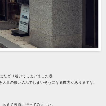
にたどり着いてしまいました😅
を大量の買い込んでしまいそうになる魔力がありますな。
、あえて裏道に行ってみました。