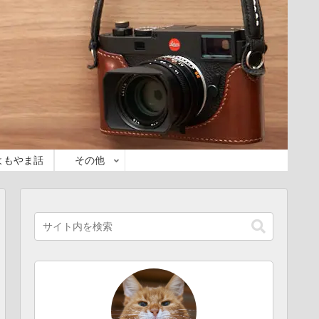
よもやま話
その他