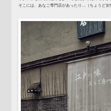
そこには、あなご専門店があったり…（ちょうど女