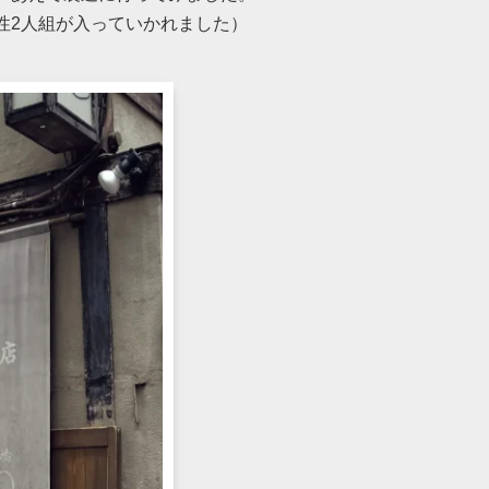
性2人組が入っていかれました）