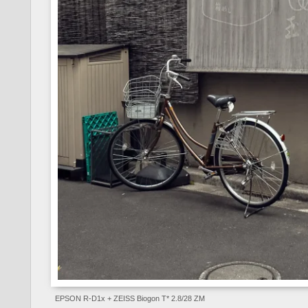
EPSON R-D1x + ZEISS Biogon T* 2.8/28 ZM