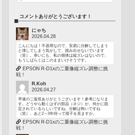
コメントありがとうございます！
にゃち
2026.04.28
こんにちは！不器用なので、安易に分解してしまう
と壊してしまう気がして、踏み出せないでいます
（笑）。幸いにも、私の個体は縦ズレはないので、
もうしばらくはこのままいけそうです。
EPSON R-D1xの二重像縦ズレ調整に挑
戦！
R.Koh
2026.04.27
早速のご返答ありがとうございます！参考になりま
す。どうやら動くはずの部品（ネジ）が、何かに固
定されているらしいですね。分解は怖いですね
（笑）、あと2～3年待って様子を見ますか。
EPSON R-D1xの二重像縦ズレ調整に挑
戦！