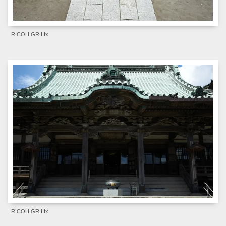
RICOH GR IIIx
RICOH GR IIIx