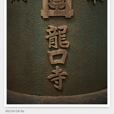
RICOH GR IIIx