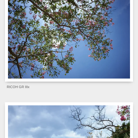
RICOH GR IIIx