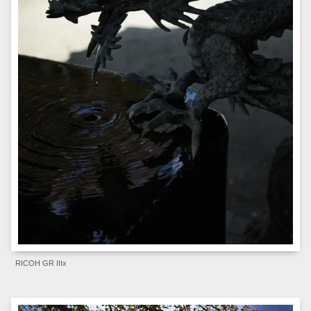
RICOH GR IIIx