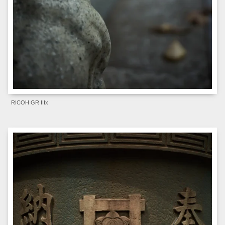
RICOH GR IIIx