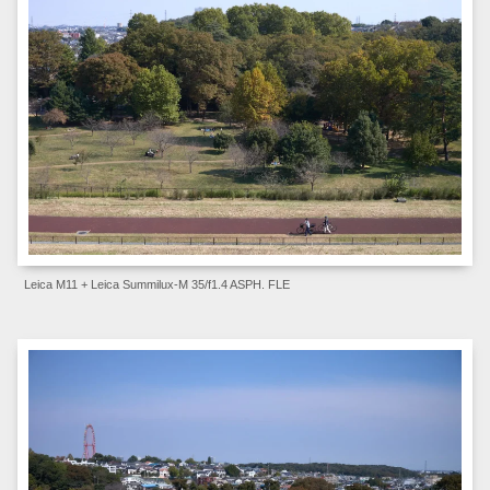
Leica M11 + Leica Summilux-M 35/f1.4 ASPH. FLE