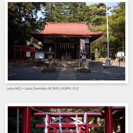
Leica M11 + Leica Summilux-M 35/f1.4 ASPH. FLE