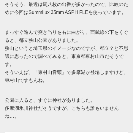
そうそう、最近は周八枚の出番が多かったので、比較のた
めに今回はSummilux 35mm ASPH FLEを使っています。
まっすぐ進んで突き当りを右に曲がり、西武線の下をくぐ
ると、都立狭山公園がありました。
狭山というと埼玉県のイメージなのですが、都立？と不思
議に思ったので調べてみると、東京都東村山市だそうで
す。
そういえば、「東村山音頭」で多摩湖が登場しますけど、
東村山ですもんね。
公園に入ると、すぐに神社がありました。
多摩湖氷川神社だそうですが、こちらも誰もいません
ね…。