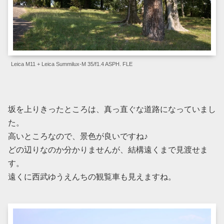
Leica M11 + Leica Summilux-M 35/f1.4 ASPH. FLE
坂を上りきったところは、真っ直ぐな道路になっていまし
た。
高いところなので、景色が良いですね♪
どの辺りなのか分かりませんが、結構遠くまで見渡せま
す。
遠くに西武ゆうえんちの観覧車も見えますね。