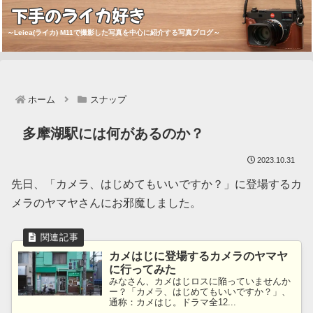
下手のライカ好き
～Leica(ライカ) M11で撮影した写真を中心に紹介する写真ブログ～
ホーム
スナップ
多摩湖駅には何があるのか？
2023.10.31
先日、「カメラ、はじめてもいいですか？」に登場するカ
メラのヤマヤさんにお邪魔しました。
カメはじに登場するカメラのヤマヤ
に行ってみた
みなさん、カメはじロスに陥っていませんか
ー？「カメラ、はじめてもいいですか？」、
通称：カメはじ。ドラマ全12...