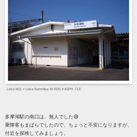
Leica M11 + Leica Summilux-M 35/f1.4 ASPH. FLE
多摩湖駅の南口は、無人でした😅
乗降客もまばらでしたので、ちょっと不安になりますが、
付近を探検してみましょう。