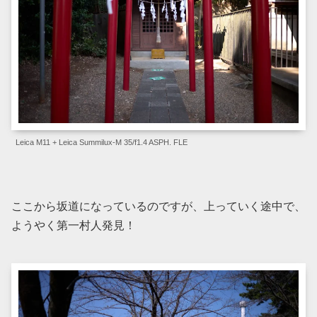
Leica M11 + Leica Summilux-M 35/f1.4 ASPH. FLE
ここから坂道になっているのですが、上っていく途中で、
ようやく第一村人発見！