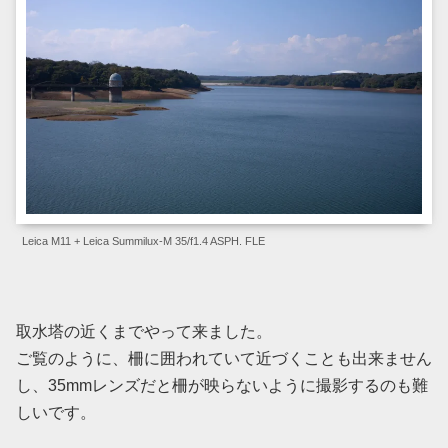
Leica M11 + Leica Summilux-M 35/f1.4 ASPH. FLE
取水塔の近くまでやって来ました。
ご覧のように、柵に囲われていて近づくことも出来ません
し、35mmレンズだと柵が映らないように撮影するのも難
しいです。