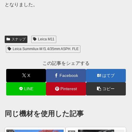
となりました。
スナップ
Leica M11
Leica Summilux-M f1.4/35mm ASPH. FLE
この記事をシェアする
X
Facebook
はてブ
LINE
Pinterest
コピー
同じ機材を使用した記事