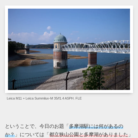
Leica M11 + Leica Summilux-M 35/f1.4 ASPH. FLE
ということで、今日のお題「
多摩湖駅には何があるの
か？
」については「
都立狭山公園と多摩湖がありました
」