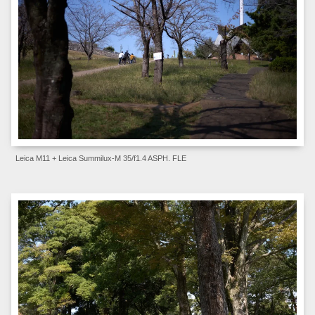
Leica M11 + Leica Summilux-M 35/f1.4 ASPH. FLE