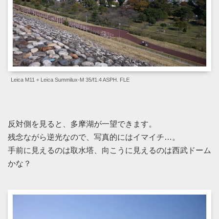
Leica M11 + Leica Summilux-M 35/f1.4 ASPH. FLE
反対側を見ると、多摩湖が一望できます。
残念ながら逆光なので、写真的にはイマイチ…。
手前に見えるのは取水塔、向こうに見えるのは西武ドーム
かな？