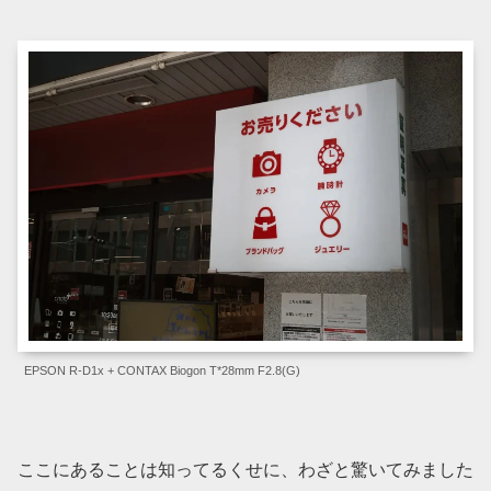
EPSON R-D1x + CONTAX Biogon T*28mm F2.8(G)
ここにあることは知ってるくせに、わざと驚いてみました