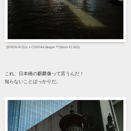
EPSON R-D1x + CONTAX Biogon T*28mm F2.8(G)
これ、日本橋の麒麟像って言うんだ！
知らないことばっかりだ。