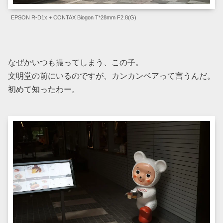
EPSON R-D1x + CONTAX Biogon T*28mm F2.8(G)
なぜかいつも撮ってしまう、この子。
文明堂の前にいるのですが、カンカンベアって言うんだ。
初めて知ったわー。