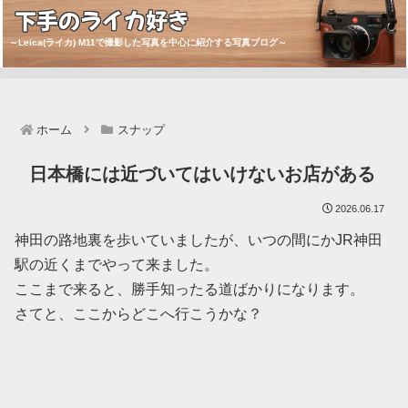
下手のライカ好き
～Leica(ライカ) M11で撮影した写真を中心に紹介する写真ブログ～
ホーム
スナップ
日本橋には近づいてはいけないお店がある
2026.06.17
神田の路地裏を歩いていましたが、いつの間にかJR神田
駅の近くまでやって来ました。
ここまで来ると、勝手知ったる道ばかりになります。
さてと、ここからどこへ行こうかな？