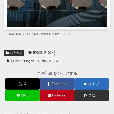
EPSON R-D1x + CONTAX Biogon T*28mm F2.8(G)
スナップ
EPSON R-D1x
CONTAX Biogon T*28mm F2.8(G)
この記事をシェアする
X
Facebook
はてブ
LINE
Pinterest
コピー