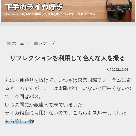
下手のライカ好き
～Leica(ライカ) M11で撮影した写真を中心に紹介する写真ブログ～
ホーム
スナップ
リフレクションを利用して色んな人を撮る
2022.12.06
丸の内仲通りを抜けて、いつもは東京国際フォーラムに寄
るところですが、ここは太陽が出ていないと面白くないの
で、今回はパス。
いつの間にか銀座まで来ていました。
ライカ銀座にも用はないので、こちらもスルーしました。
あら珍しい😊