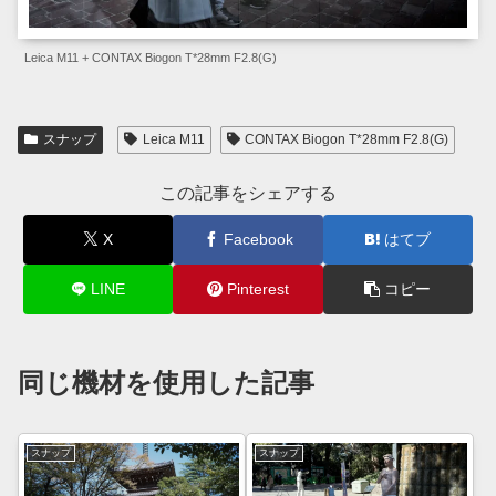
Leica M11 + CONTAX Biogon T*28mm F2.8(G)
スナップ
Leica M11
CONTAX Biogon T*28mm F2.8(G)
この記事をシェアする
X
Facebook
はてブ
LINE
Pinterest
コピー
同じ機材を使用した記事
スナップ
スナップ