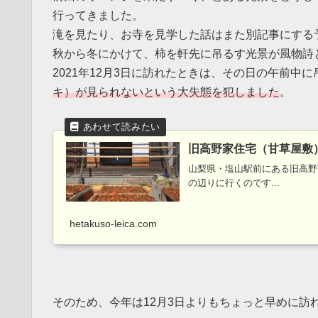
行ってきました。
滝を見たり、お寺を見学した話はまた別記事にする
秋から冬にかけて、柿を軒先に吊るす光景が風物詩
2021年12月3日に訪れたときは、その日の午前中
キ）が見られないという大失態を犯しました
。
旧高野家住宅（甘草屋敷
山梨県・塩山駅前にある旧高野
の辺りに行くのです...
hetakuso-leica.com
そのため、今年は12月3日よりもちょっと早めに訪