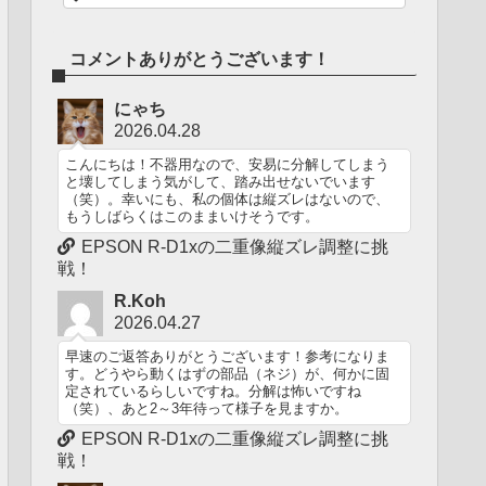
コメントありがとうございます！
にゃち
2026.04.28
こんにちは！不器用なので、安易に分解してしまう
と壊してしまう気がして、踏み出せないでいます
（笑）。幸いにも、私の個体は縦ズレはないので、
もうしばらくはこのままいけそうです。
EPSON R-D1xの二重像縦ズレ調整に挑
戦！
R.Koh
2026.04.27
早速のご返答ありがとうございます！参考になりま
す。どうやら動くはずの部品（ネジ）が、何かに固
定されているらしいですね。分解は怖いですね
（笑）、あと2～3年待って様子を見ますか。
EPSON R-D1xの二重像縦ズレ調整に挑
戦！