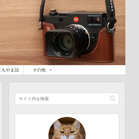
よもやま話
その他