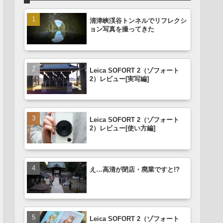
清津峡渓谷トンネルでリフレクシ
ョン写真を撮ってきた
Leica SOFORT 2（ゾフォート
2）レビュー[実写編]
Leica SOFORT 2（ゾフォート
2）レビュー[使い方編]
え…高清が閉店・廃業ですと!?
Leica SOFORT 2（ゾフォート