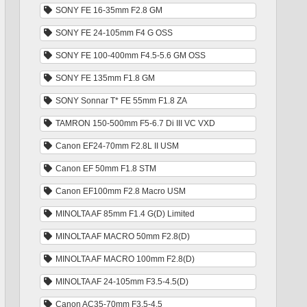
SONY FE 16-35mm F2.8 GM
SONY FE 24-105mm F4 G OSS
SONY FE 100-400mm F4.5-5.6 GM OSS
SONY FE 135mm F1.8 GM
SONY Sonnar T* FE 55mm F1.8 ZA
TAMRON 150-500mm F5-6.7 Di III VC VXD
Canon EF24-70mm F2.8L II USM
Canon EF 50mm F1.8 STM
Canon EF100mm F2.8 Macro USM
MINOLTA AF 85mm F1.4 G(D) Limited
MINOLTA AF MACRO 50mm F2.8(D)
MINOLTA AF MACRO 100mm F2.8(D)
MINOLTA AF 24-105mm F3.5-4.5(D)
Canon AC35-70mm F3.5-4.5