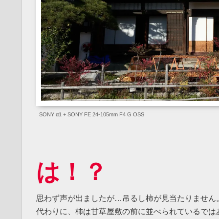
SONY α1 + SONY FE 24-105mm F4 G OSS
は！？
思わず声が出ましたが…吊るし柿が見当たりません
代わりに、柿は甘草屋敷の前に並べられているでは