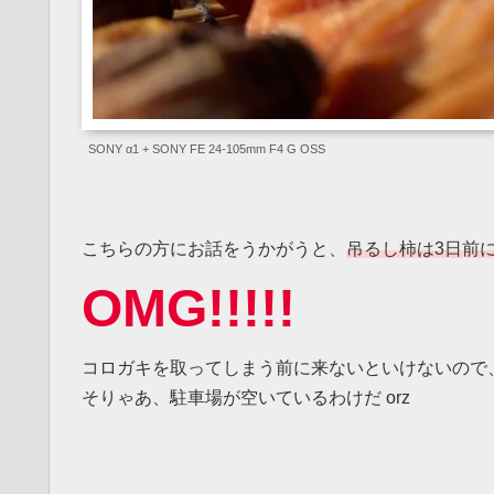
SONY α1 + SONY FE 24-105mm F4 G OSS
こちらの方にお話をうかがうと、
吊るし柿は3日前
OMG!!!!!
コロガキを取ってしまう前に来ないといけないので
そりゃあ、駐車場が空いているわけだ orz