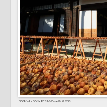
SONY α1 + SONY FE 24-105mm F4 G OSS