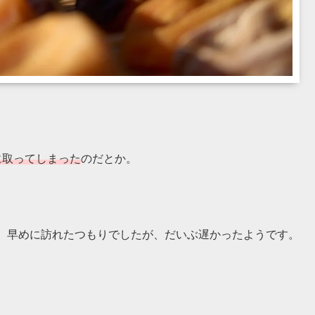
に取ってしまった
のだとか。
、早めに訪れたつもりでしたが、だいぶ遅かったようです。