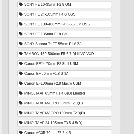
SONY FE 16-35mm F2.8 GM
SONY FE 24-105mm F4 G OSS
SONY FE 100-400mm F4.5-5.6 GM OSS
SONY FE 135mm F1.8 GM
SONY Sonnar T* FE 55mm F1.8 ZA
TAMRON 150-500mm F5-6.7 Di III VC VXD
Canon EF24-70mm F2.8L II USM
Canon EF 50mm F1.8 STM
Canon EF100mm F2.8 Macro USM
MINOLTA AF 85mm F1.4 G(D) Limited
MINOLTA AF MACRO 50mm F2.8(D)
MINOLTA AF MACRO 100mm F2.8(D)
MINOLTA AF 24-105mm F3.5-4.5(D)
Canon AC35-70mm F3.5-4.5