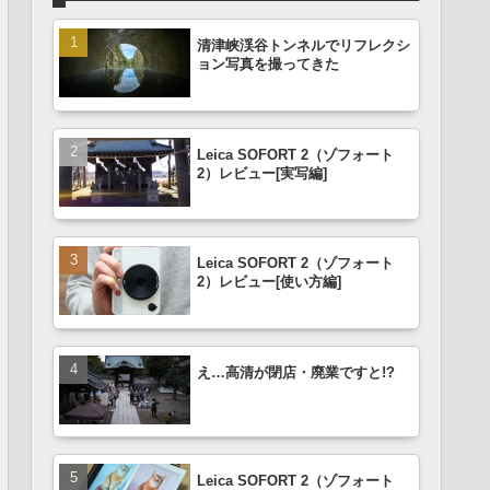
清津峡渓谷トンネルでリフレクシ
ョン写真を撮ってきた
Leica SOFORT 2（ゾフォート
2）レビュー[実写編]
Leica SOFORT 2（ゾフォート
2）レビュー[使い方編]
え…高清が閉店・廃業ですと!?
Leica SOFORT 2（ゾフォート