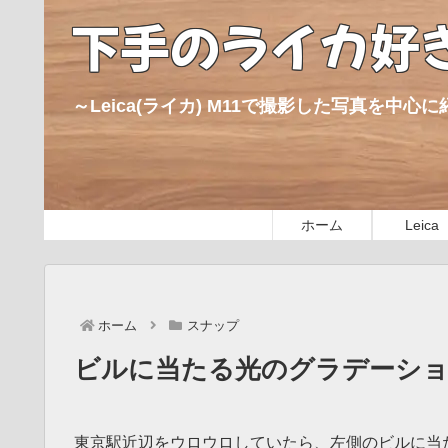
下手のライカ好
～Leica(ライカ) M11で撮影した写真を中
ホーム
Leica
ホーム
スナップ
ビルに当たる光のグラデーションを
東京駅近辺をウロウロしていたら、左側のビルに当