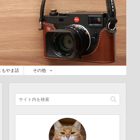
よもやま話
その他