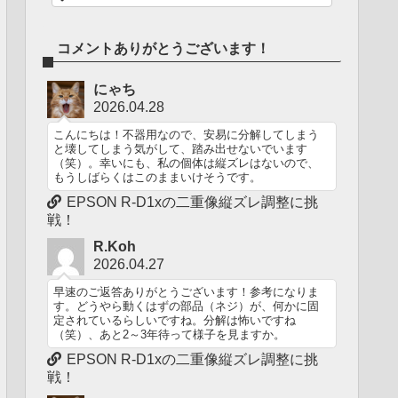
コメントありがとうございます！
にゃち
2026.04.28
こんにちは！不器用なので、安易に分解してしまう
と壊してしまう気がして、踏み出せないでいます
（笑）。幸いにも、私の個体は縦ズレはないので、
もうしばらくはこのままいけそうです。
EPSON R-D1xの二重像縦ズレ調整に挑
戦！
R.Koh
2026.04.27
早速のご返答ありがとうございます！参考になりま
す。どうやら動くはずの部品（ネジ）が、何かに固
定されているらしいですね。分解は怖いですね
（笑）、あと2～3年待って様子を見ますか。
EPSON R-D1xの二重像縦ズレ調整に挑
戦！