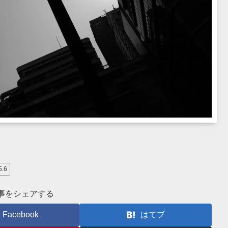
5.6
事をシェアする
Facebook
はてブ