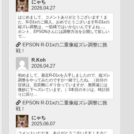
にゃち
2026.04.27
はじめまして、コメントありがとうございます！ま
た、R-D1xのご購入、おめでとうございますR-D1xの
縦ズレ調整は、一筋縄ではいかないんですよね…。
ホント、EPSONさんには調整方法を公開して欲しい
で...
EPSON R-D1xの二重像縦ズレ調整に挑
戦！
R.Koh
2026.04.27
初めまして、最近R-D1xを入手しましたので、縦ズレ
調整をやってみたのですが一緒でしたね。（自分の
症状は、近距離にギリ合っていますが、無限遠には
微妙に下へズレています。）3本目のネジは、時計回
りに回り...
EPSON R-D1xの二重像縦ズレ調整に挑
戦！
にゃち
2025.06.07
コメントいただき、ありがとうございます！まさに