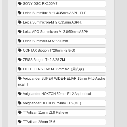
SONY DSC-RX100M7
Leica Summilux-M f1.4/35mm ASPH. FLE
Leica Summicron-M f2.0/35mm ASPH.
Leica APO-Summicron M f2.0/50mm ASPH.
Leica Summarit-M f2.5/90mm
CONTAX Biogon T*28mm F2.8(G)
ZEISS Biogon T* 2.8/28 ZM
LIGHT LENS LAB M 35mm f/2（周八枚）
Voigtlander SUPER WIDE-HELIAR 15mm F4.5 Asphe
rical III
Voigtlander NOKTON 50mm F1.2 Aspherical
Voigtlander ULTRON 75mm F1.9(MC)
TTArtisan 11mm f/2.8 Fisheye
TTArtisan 28mm f/5.6