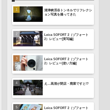
清津峡渓谷トンネルでリフレクシ
ョン写真を撮ってきた
Leica SOFORT 2（ゾフォート
2）レビュー[実写編]
Leica SOFORT 2（ゾフォート
2）レビュー[使い方編]
え…高清が閉店・廃業ですと!?
Leica SOFORT 2（ゾフォート