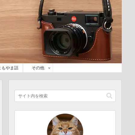
よもやま話
その他