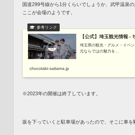
国道299号線から1分くらいでしょうか、武甲温泉
ここが会場のようです。
【公式】埼玉観光情報 -
埼玉県の観光・グルメ・イベン
元ならではの魅力を...
chocotabi-saitama.jp
※2023年の開催は終了しています。
坂を下っていくと駐車場があったので、そこに車を