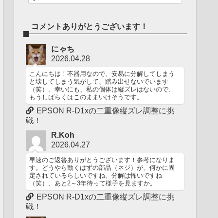
コメントありがとうございます！
にゃち
2026.04.28
こんにちは！不器用なので、安易に分解してしまう
と壊してしまう気がして、踏み出せないでいます
（笑）。幸いにも、私の個体は縦ズレはないので、
もうしばらくはこのままいけそうです。
EPSON R-D1xの二重像縦ズレ調整に挑
戦！
R.Koh
2026.04.27
早速のご返答ありがとうございます！参考になりま
す。どうやら動くはずの部品（ネジ）が、何かに固
定されているらしいですね。分解は怖いですね
（笑）、あと2～3年待って様子を見ますか。
EPSON R-D1xの二重像縦ズレ調整に挑
戦！