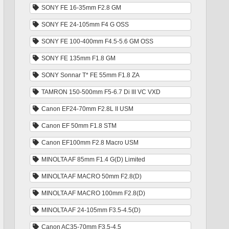
SONY FE 16-35mm F2.8 GM
SONY FE 24-105mm F4 G OSS
SONY FE 100-400mm F4.5-5.6 GM OSS
SONY FE 135mm F1.8 GM
SONY Sonnar T* FE 55mm F1.8 ZA
TAMRON 150-500mm F5-6.7 Di III VC VXD
Canon EF24-70mm F2.8L II USM
Canon EF 50mm F1.8 STM
Canon EF100mm F2.8 Macro USM
MINOLTA AF 85mm F1.4 G(D) Limited
MINOLTA AF MACRO 50mm F2.8(D)
MINOLTA AF MACRO 100mm F2.8(D)
MINOLTA AF 24-105mm F3.5-4.5(D)
Canon AC35-70mm F3.5-4.5