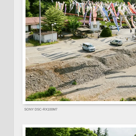
SONY DSC-RX100M7