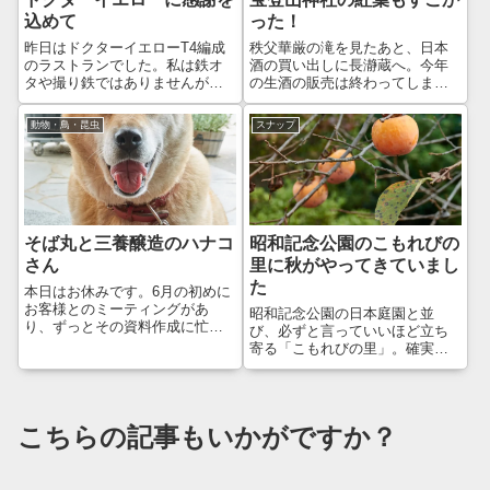
込めて
った！
昨日はドクターイエローT4編成
秩父華厳の滝を見たあと、日本
のラストランでした。私は鉄オ
酒の買い出しに長瀞蔵へ。今年
タや撮り鉄ではありませんが、
の生酒の販売は終わってしまっ
ドクターイエローは特別で、仕
たようですが、今回のお目当て
事を休んでよく撮りに行ってい
の「ひとつ火仕立て」がまだあ
動物・鳥・昆虫
スナップ
ました。まだT5編成があるとは
ったので、3本購入。贈答用も含
いえ、時代の流れには逆らえな
めてですが、これで今年いっぱ
いようですね。ということで、
いはもつでしょう😊車をこのま
今までに撮影...
ましばらく置か...
そば丸と三養醸造のハナコ
昭和記念公園のこもれびの
さん
里に秋がやってきていまし
た
本日はお休みです。6月の初めに
お客様とのミーティングがあ
昭和記念公園の日本庭園と並
り、ずっとその資料作成に忙し
び、必ずと言っていいほど立ち
かったのですが、無事に終わり
寄る「こもれびの里」。確実に
まして、ようやく一息つけま
秋が近づいてきている…いや、
す。天気がイマイチでしたが、
もう秋なのかな？ってことで、
山梨県方面に行ってきました。
柿が見事に色づいてきていま
まずは、いつものそば丸でラン
す。SONY DSC-RX100M7SONY
こちらの記事もいかがですか？
チ。3月にメニュー...
DSC-RX100M7今年は、...