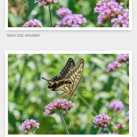
SONY DSC-RX100M7