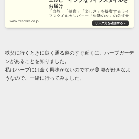
ェルビーイングなライフスタイルを
お届け
「自然」「健康」「楽しさ」を提案するライ
フスタイルカンパニー「生活の木」の公式サ
イト。メディカルハーブガーデ...
www.treeoflife.co.jp
秩父に行くときに良く通る道のすぐ近くに、ハーブガーデ
ンがあることを知りました。
私はハーブには全く興味がないのですが😅 妻が好きなよ
うなので、一緒に行ってみました。