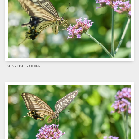
SONY DSC-RX100M7