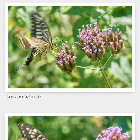
SONY DSC-RX100M7