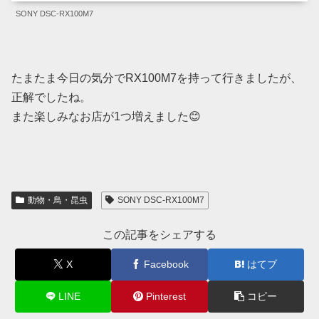
SONY DSC-RX100M7
たまたま今日の気分でRX100M7を持って行きましたが、
正解でしたね。
また楽しみなお店が1つ増えました😊
動物・鳥・昆虫
SONY DSC-RX100M7
この記事をシェアする
X
Facebook
はてブ
LINE
Pinterest
コピー