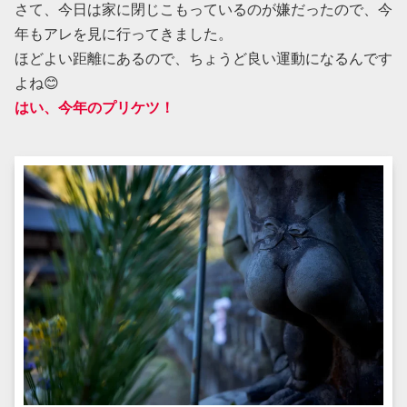
さて、今日は家に閉じこもっているのが嫌だったので、今
年もアレを見に行ってきました。
ほどよい距離にあるので、ちょうど良い運動になるんです
よね😊
はい、今年のプリケツ！