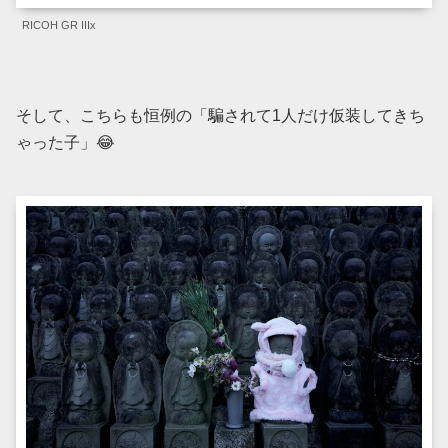
RICOH GR IIIx
そして、こちらも恒例の「騙されて1人だけ仮装してきち
ゃった子」😂