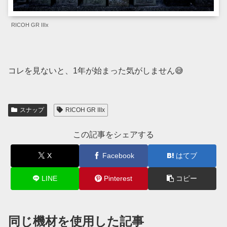
RICOH GR IIIx
コレを見ないと、1年が始まった気がしません😅
スナップ
RICOH GR IIIx
この記事をシェアする
X
Facebook
はてブ
LINE
Pinterest
コピー
同じ機材を使用した記事