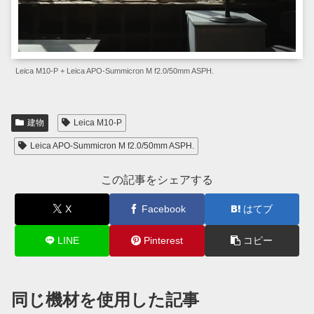
Leica M10-P + Leica APO-Summicron M f2.0/50mm ASPH.
建物
Leica M10-P
Leica APO-Summicron M f2.0/50mm ASPH.
この記事をシェアする
X
Facebook
はてブ
LINE
Pinterest
コピー
同じ機材を使用した記事