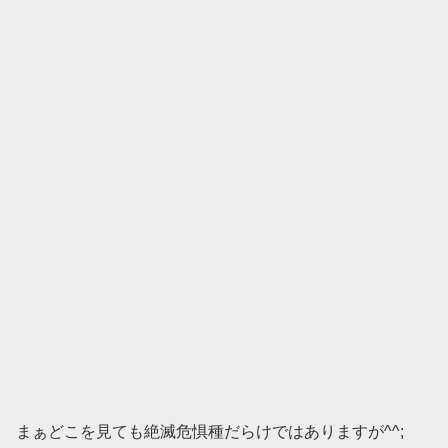
まぁどこを見ても絶滅危惧種だらけではありますが^^;