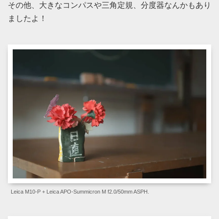
その他、大きなコンパスや三角定規、分度器なんかもあり
ましたよ！
Leica M10-P + Leica APO-Summicron M f2.0/50mm ASPH.