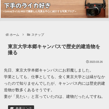
下手のライカ好き
～Leica(ライカ) M11で撮影した写真を中心に紹介する写真ブログ～
ホーム
スナップ
東京大学本郷キャンパスで歴史的建造物を
撮る
2023.03.26
先日、東京大学本郷キャンパスにお邪魔しました。
学業としても、仕事としても、全く東京大学とは縁がなか
ったので知りませんでしたが、キャンパス内には歴史的建
造物が数多くあるそうです。
妻が「見たい」と言っていたのは、建物だったんですね。