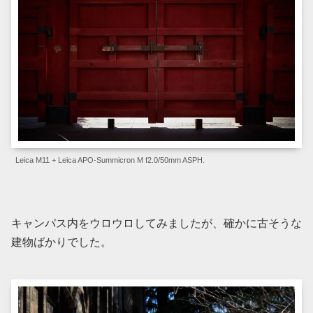
Leica M11 + Leica APO-Summicron M f2.0/50mm ASPH.
キャンパス内をウロウロしてみましたが、確かに古そうな
建物ばかりでした。