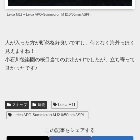
Leica M11 + Leica APO-Summicron M f2.0/50mm ASPH.
人が入った方が断然格好良いですし、何となく海外っぽく
見えますね！
小石川後楽園の桜目当てのお出かけでしたが、立ち寄って
良かったです♪
スナップ
建物
Leica M11
Leica APO-Summicron M f2.0/50mm ASPH.
この記事をシェアする